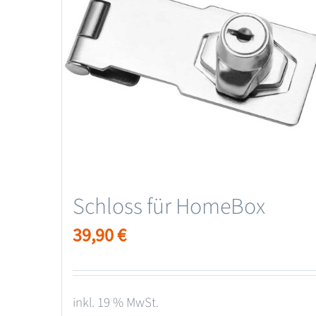
Schloss für HomeBox
39,90
€
inkl. 19 % MwSt.