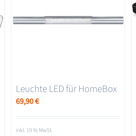
Leuchte LED für HomeBox
69,90
€
inkl. 19 % MwSt.