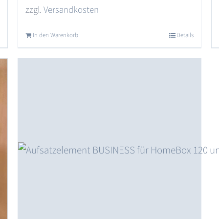
zzgl.
Versandkosten
In den Warenkorb
Details