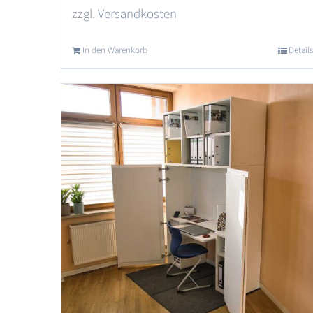
zzgl.
Versandkosten
In den Warenkorb
Details