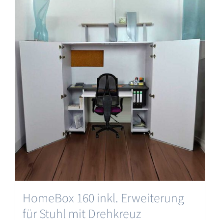
HomeBox 160 inkl. Erweiterung
für Stuhl mit Drehkreuz