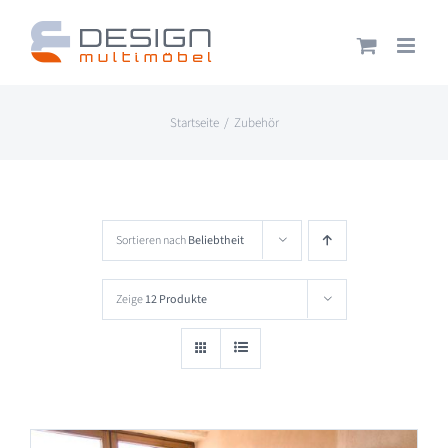
Zum
Inhalt
springen
Startseite
Zubehör
Sortieren nach
Beliebtheit
Zeige
12 Produkte