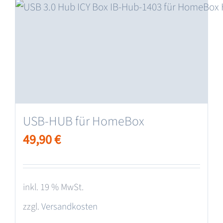
USB-HUB für HomeBox
49,90
€
inkl. 19 % MwSt.
zzgl.
Versandkosten