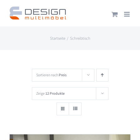
Zum
Inhalt
springen
Startseite
Schreibtisch
Sortieren nach
Preis
Zeige
12 Produkte