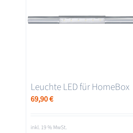
Leuchte LED für HomeBox
69,90
€
inkl. 19 % MwSt.