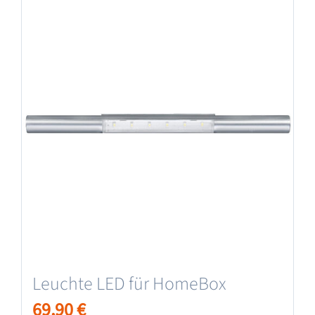
Leuchte LED für HomeBox
69,90
€