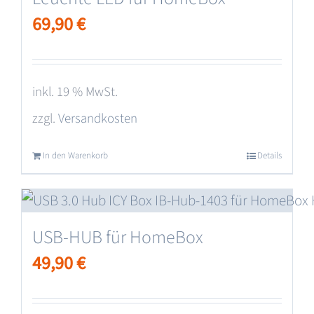
69,90
€
inkl. 19 % MwSt.
zzgl.
Versandkosten
In den Warenkorb
Details
USB-HUB für HomeBox
49,90
€