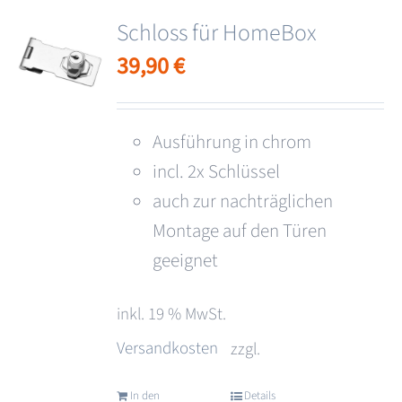
Schloss für HomeBox
39,90
€
Ausführung in chrom
incl. 2x Schlüssel
auch zur nachträglichen
Montage auf den Türen
geeignet
inkl. 19 % MwSt.
Versandkosten
zzgl.
In den
Details