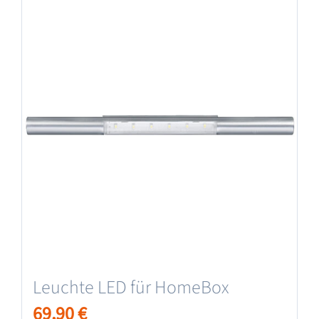
Leuchte LED für HomeBox
69,90
€