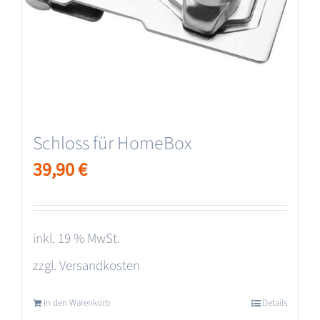
Schloss für HomeBox
39,90
€
inkl. 19 % MwSt.
zzgl.
Versandkosten
In den Warenkorb
Details