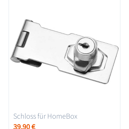
Schloss für HomeBox
39,90
€