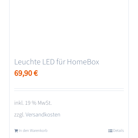
Leuchte LED für HomeBox
69,90
€
inkl. 19 % MwSt.
zzgl.
Versandkosten
In den Warenkorb
Details