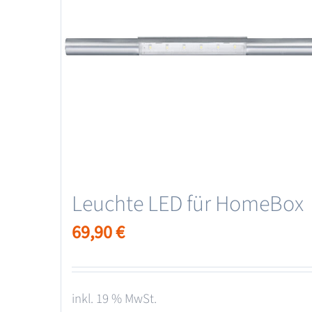
Leuchte LED für HomeBox
69,90
€
inkl. 19 % MwSt.