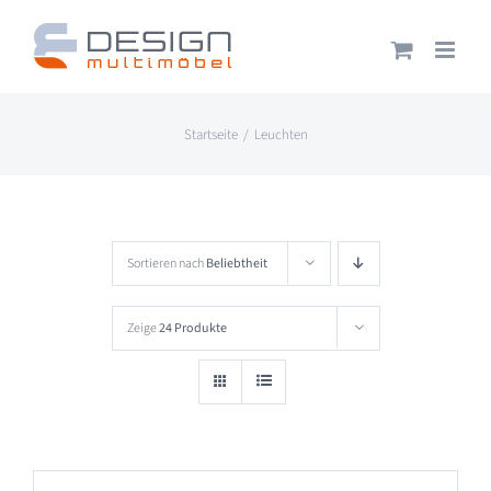
Zum
Inhalt
springen
Startseite
Leuchten
Sortieren nach
Beliebtheit
Zeige
24 Produkte