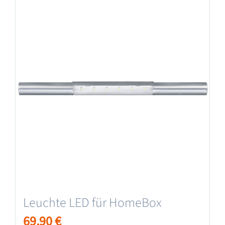
Leuchte LED für HomeBox
69,90
€