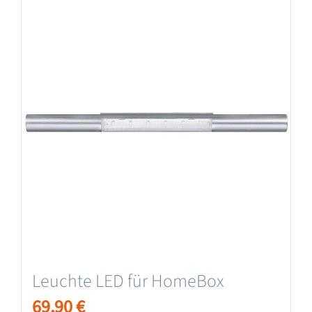
Leuchte LED für HomeBox
69,90
€