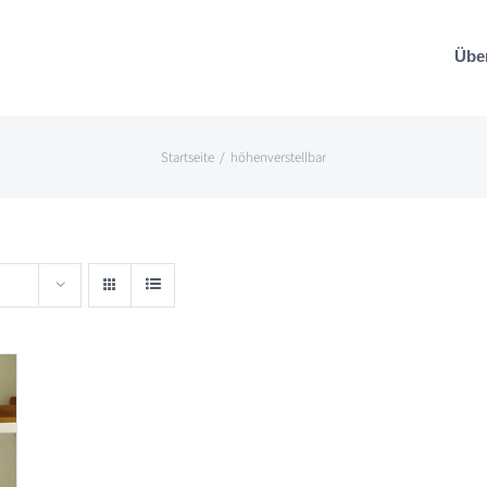
Übe
Startseite
höhenverstellbar