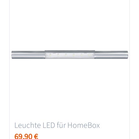
Leuchte LED für HomeBox
69,90
€