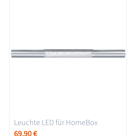
Leuchte LED für HomeBox
69,90
€