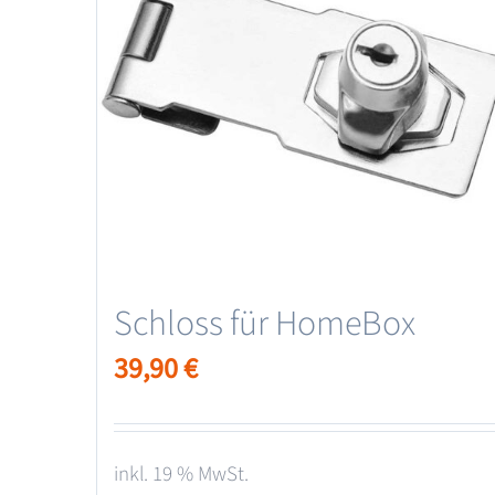
Schloss für HomeBox
39,90
€
inkl. 19 % MwSt.