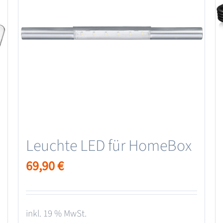
Leuchte LED für HomeBox
69,90
€
inkl. 19 % MwSt.