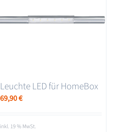
Leuchte LED für HomeBox
69,90
€
inkl. 19 % MwSt.