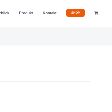
rblick
Produkt
Kontakt
SHOP