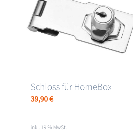
Schloss für HomeBox
39,90
€
inkl. 19 % MwSt.